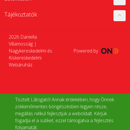
Tájékoztatók
2026 Daniella
Villamosság |
Nagykereskedelmi és
Powered by
Kiskereskedelmi
Webáruház
Tisztelt Látogató! Annak érdekében, hogy Önnek
zökkenőmentes böngészésben legyen része,
megállás nélkül fejlesztjük a weboldalt. Kérjük
fogadja el a sütiket, ezzel támogatva a fejlesztés
folyamatát.