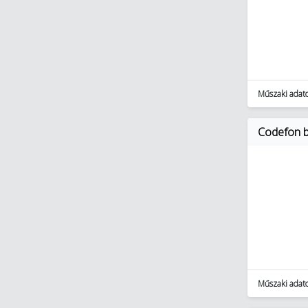
Műszaki adat
Codefon be
Műszaki adat