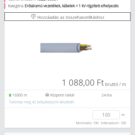
Kategória:
Erősáramú vezetékek, kábelek < 1 kV rögzített elhelyezés
Hozzáadás az összehasonlításhoz
1 088,00 Ft
bruttó / m
16300 m
Központi raktár
24 óra
Tekintse meg 42 telephelyünk készletét
m
Minimális: 100
Intervallum: 100