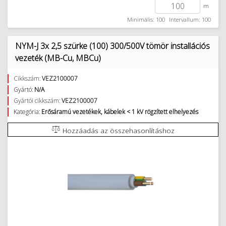
m
Minimális: 100
Intervallum: 100
NYM-J 3x 2,5 szürke (100) 300/500V tömör installációs
vezeték (MB-Cu, MBCu)
Cikkszám:
VEZ2100007
Gyártó:
N/A
Gyártói cikkszám:
VEZ2100007
Kategória:
Erősáramú vezetékek, kábelek < 1 kV rögzített elhelyezés
Hozzáadás az összehasonlításhoz