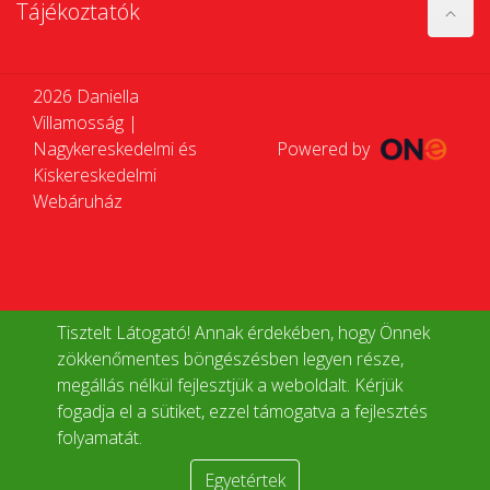
Tájékoztatók
2026 Daniella
Villamosság |
Nagykereskedelmi és
Powered by
Kiskereskedelmi
Webáruház
Tisztelt Látogató! Annak érdekében, hogy Önnek
zökkenőmentes böngészésben legyen része,
megállás nélkül fejlesztjük a weboldalt. Kérjük
fogadja el a sütiket, ezzel támogatva a fejlesztés
folyamatát.
Egyetértek