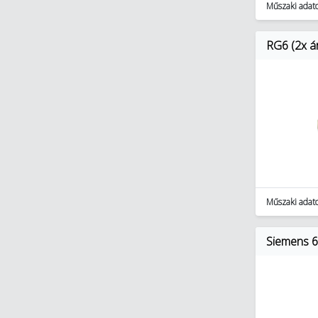
Műszaki adat
RG6 (2x ár
Műszaki adat
Siemens 