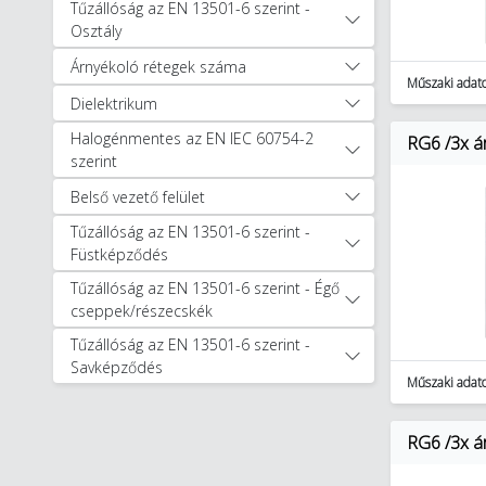
Tűzállóság az EN 13501-6 szerint -
Osztály
Árnyékoló rétegek száma
Műszaki adat
Dielektrikum
Halogénmentes az EN IEC 60754-2
RG6 /3x ár
szerint
Belső vezető felület
Tűzállóság az EN 13501-6 szerint -
Füstképződés
Tűzállóság az EN 13501-6 szerint - Égő
cseppek/részecskék
Tűzállóság az EN 13501-6 szerint -
Savképződés
Műszaki adat
RG6 /3x ár