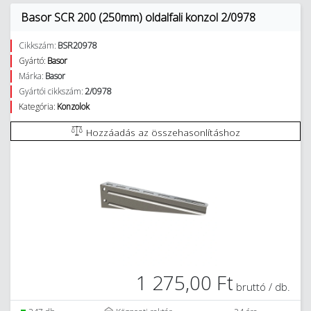
Basor SCR 200 (250mm) oldalfali konzol 2/0978
Cikkszám:
BSR20978
Gyártó:
Basor
Márka:
Basor
Gyártói cikkszám:
2/0978
Kategória:
Konzolok
Hozzáadás az összehasonlításhoz
1 275,00 Ft
bruttó / db.