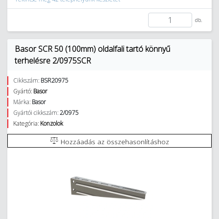
db.
Basor SCR 50 (100mm) oldalfali tartó könnyű
terhelésre 2/0975SCR
Cikkszám:
BSR20975
Gyártó:
Basor
Márka:
Basor
Gyártói cikkszám:
2/0975
Kategória:
Konzolok
Hozzáadás az összehasonlításhoz