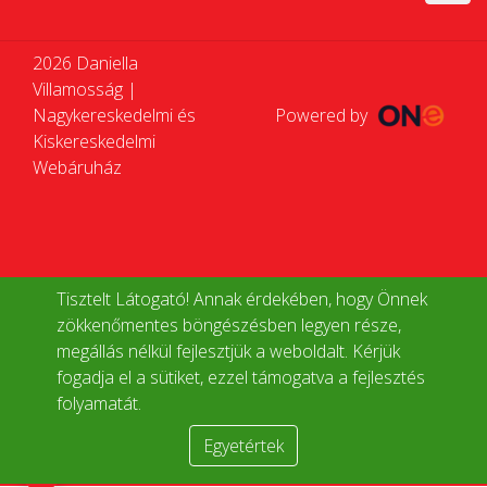
2026 Daniella
Villamosság |
Nagykereskedelmi és
Powered by
Kiskereskedelmi
Webáruház
Tisztelt Látogató! Annak érdekében, hogy Önnek
zökkenőmentes böngészésben legyen része,
megállás nélkül fejlesztjük a weboldalt. Kérjük
fogadja el a sütiket, ezzel támogatva a fejlesztés
folyamatát.
Egyetértek
Termékek összehasonlítása