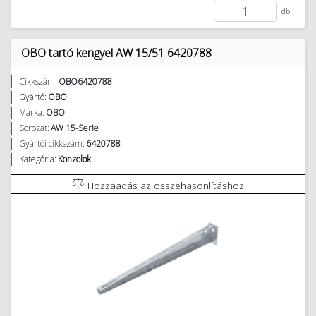
db.
OBO tartó kengyel AW 15/51 6420788
Cikkszám:
OBO6420788
Gyártó:
OBO
Márka:
OBO
Sorozat:
AW 15-Serie
Gyártói cikkszám:
6420788
Kategória:
Konzolok
Hozzáadás az összehasonlításhoz