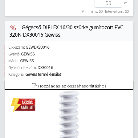
m
Minimális: 50
Intervallum: 50
Gégecső DIFLEX 16/30 szürke gumírozott PVC
320N DX30016 Gewiss
Cikkszám:
GEWDX30016
Gyártó:
GEWISS
Márka:
GEWISS
Gyártói cikkszám:
DX30016
Kategória:
Gewiss termékkínálat
Hozzáadás az összehasonlításhoz