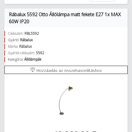
Rábalux 5592 Otto Állólámpa matt fekete E27 1x MAX
60W IP20
Cikkszám:
RBL5592
Gyártó:
Rábalux
Márka:
Rábalux
Gyártói cikkszám:
5592
Kategória:
Állólámpák
Hozzáadás az összehasonlításhoz