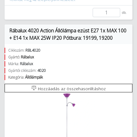
db.
Rábalux 4020 Action Állólámpa ezüst E27 1x MAX 100
+ E14 1x MAX 25W IP20 Pótbura: 19199, 19200
Cikkszám:
RBL4020
Gyártó:
Rábalux
Márka:
Rábalux
Gyártói cikkszám:
4020
Kategória:
Állólámpák
Hozzáadás az összehasonlításhoz