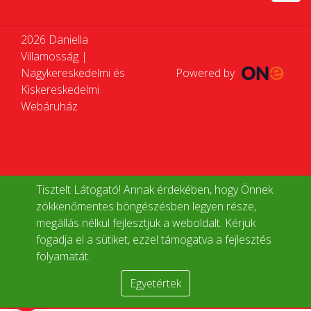
2026 Daniella
Villamosság |
Nagykereskedelmi és
Powered by
Kiskereskedelmi
Webáruház
Tisztelt Látogató! Annak érdekében, hogy Önnek
zökkenőmentes böngészésben legyen része,
megállás nélkül fejlesztjük a weboldalt. Kérjük
fogadja el a sütiket, ezzel támogatva a fejlesztés
folyamatát.
Egyetértek
Termékek összehasonlítása