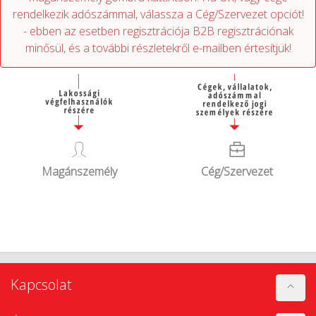
Magánszemély
Cég/Szervezet
Kapcsolat