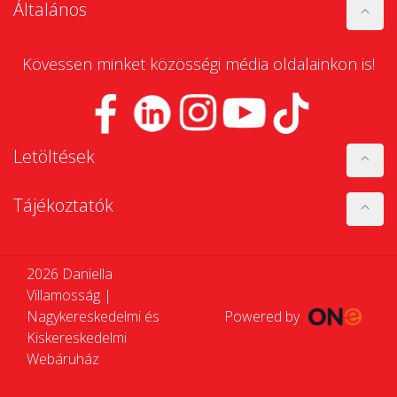
Általános
Kövessen minket közösségi média oldalainkon is!
Letöltések
Tájékoztatók
2026 Daniella
Villamosság |
Nagykereskedelmi és
Powered by
Kiskereskedelmi
Webáruház