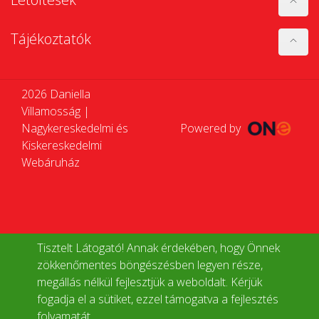
Tájékoztatók
2026 Daniella
Villamosság |
Nagykereskedelmi és
Powered by
Kiskereskedelmi
Webáruház
Tisztelt Látogató! Annak érdekében, hogy Önnek
zökkenőmentes böngészésben legyen része,
megállás nélkül fejlesztjük a weboldalt. Kérjük
fogadja el a sütiket, ezzel támogatva a fejlesztés
folyamatát.