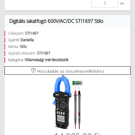
db.
Digitális lakatfogó 600V/AC/DC STI1697 Stilo
Cikkszám:
STI1697
Gyártó:
Daniella
Márka:
Stilo
Gyártói cikkszám:
STI1697
Kategória:
Villamossági mérőeszközök
Hozzáadás az összehasonlításhoz