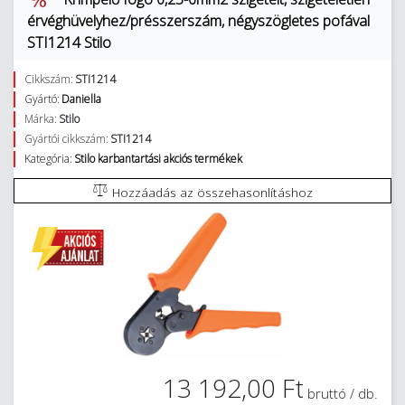
érvéghüvelyhez/présszerszám, négyszögletes pofával
STI1214 Stilo
Cikkszám:
STI1214
Gyártó:
Daniella
Márka:
Stilo
Gyártói cikkszám:
STI1214
Kategória:
Stilo karbantartási akciós termékek
Hozzáadás az összehasonlításhoz
13 192,00 Ft
bruttó / db.