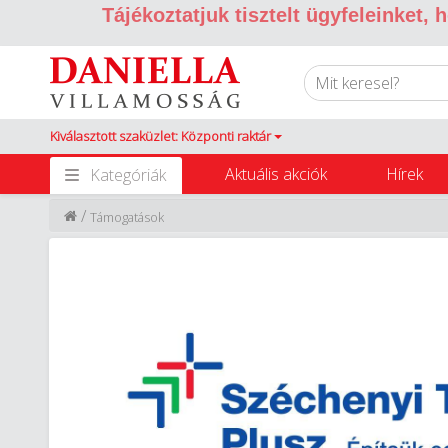
Tájékoztatjuk tisztelt ügyfeleinket,
Kiválasztott szaküzlet: Központi raktár
Aktuális akciók
Hírek
Kategóriák
/
Támogatások