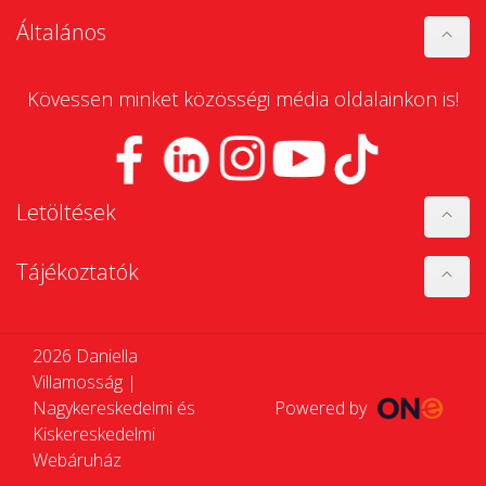
Általános
Kövessen minket közösségi média oldalainkon is!
Letöltések
Tájékoztatók
2026 Daniella
Villamosság |
Nagykereskedelmi és
Powered by
Kiskereskedelmi
Webáruház