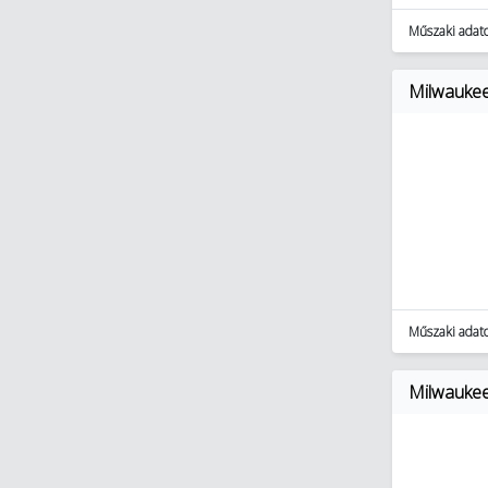
Műszaki adat
Milwauke
Műszaki adat
Milwauke