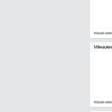
Műszaki adat
Milwaukee
Műszaki adat