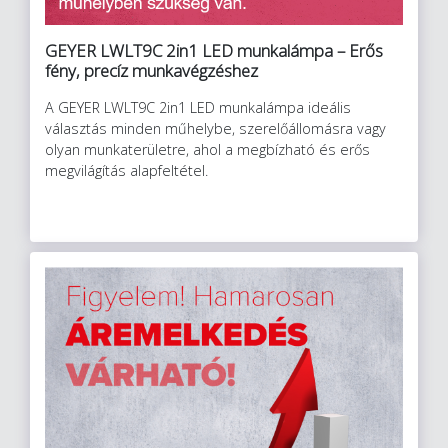
GEYER LWLT9C 2in1 LED munkalámpa – Erős
fény, precíz munkavégzéshez
A GEYER LWLT9C 2in1 LED munkalámpa ideális
választás minden műhelybe, szerelőállomásra vagy
olyan munkaterületre, ahol a megbízható és erős
megvilágítás alapfeltétel.