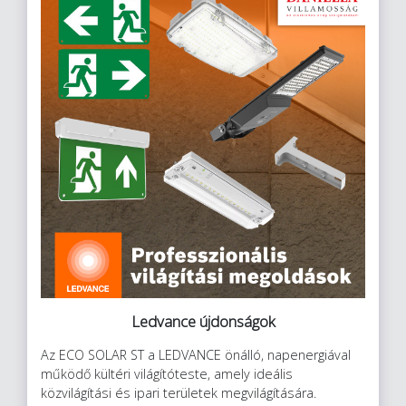
Ledvance újdonságok
Az ECO SOLAR ST a LEDVANCE önálló, napenergiával
működő kültéri világítóteste, amely ideális
közvilágítási és ipari területek megvilágítására.