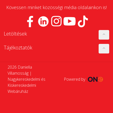
Kövessen minket közösségi média oldalainkon is!
Letöltések
Tájékoztatók
2026 Daniella
Villamosság |
Nagykereskedelmi és
Powered by
Kiskereskedelmi
Webáruház