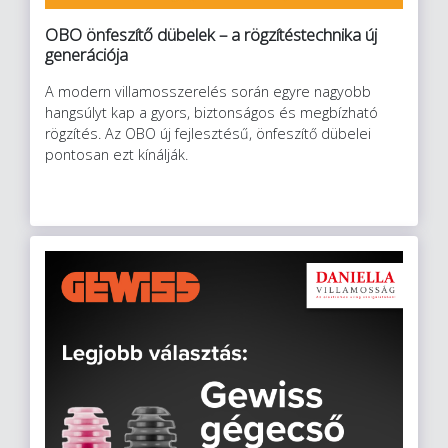
OBO önfeszítő dübelek – a rögzítéstechnika új
generációja
A modern villamosszerelés során egyre nagyobb
hangsúlyt kap a gyors, biztonságos és megbízható
rögzítés. Az OBO új fejlesztésű, önfeszítő dübelei
pontosan ezt kínálják.