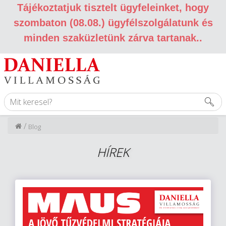
Tájékoztatjuk tisztelt ügyfeleinket, hogy
szombaton (08.08.) ügyfélszolgálatunk és
minden szaküzletünk zárva tartanak.
.
/
Blog
HÍREK