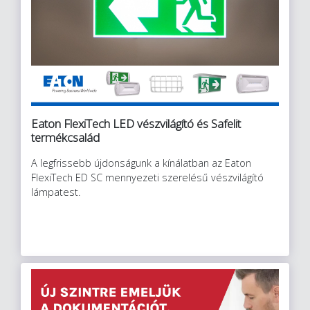
Eaton FlexiTech LED vészvilágító és Safelit
termékcsalád
A legfrissebb újdonságunk a kínálatban az Eaton
FlexiTech ED SC mennyezeti szerelésű vészvilágító
lámpatest.