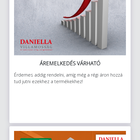
ÁREMELKEDÉS VÁRHATÓ
Érdemes addig rendelni, amíg még a régi áron hozzá
tud jutni ezekhez a termékekhez!