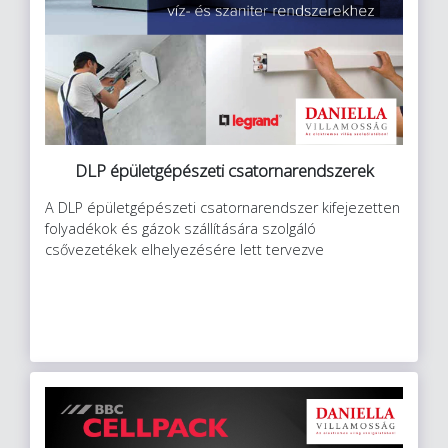
DLP épületgépészeti csatornarendszerek
A DLP épületgépészeti csatornarendszer kifejezetten
folyadékok és gázok szállítására szolgáló
csővezetékek elhelyezésére lett tervezve