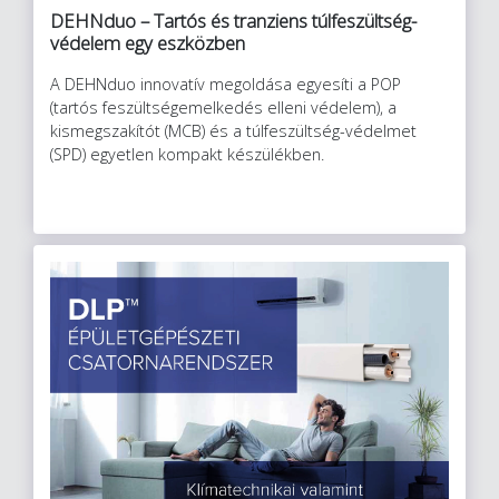
DEHNduo – Tartós és tranziens túlfeszültség-
védelem egy eszközben
A DEHNduo innovatív megoldása egyesíti a POP
(tartós feszültségemelkedés elleni védelem), a
kismegszakítót (MCB) és a túlfeszültség-védelmet
(SPD) egyetlen kompakt készülékben.