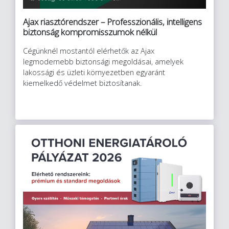
Ajax riasztórendszer – Professzionális, intelligens
biztonság kompromisszumok nélkül
Cégünknél mostantól elérhetők az Ajax
legmodernebb biztonsági megoldásai, amelyek
lakossági és üzleti környezetben egyaránt
kiemelkedő védelmet biztosítanak.