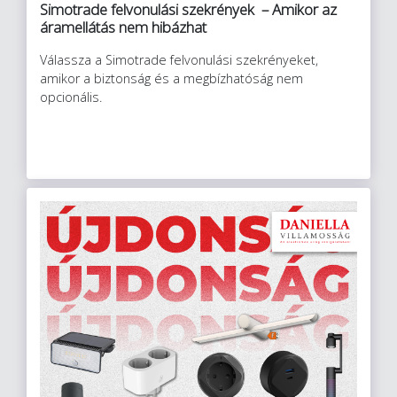
Simotrade felvonulási szekrények – Amikor az
áramellátás nem hibázhat
Válassza a Simotrade felvonulási szekrényeket,
amikor a biztonság és a megbízhatóság nem
opcionális.