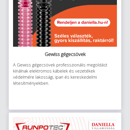
Gewiss gégecsövek
A Gewiss gégecsövek professzionális megoldást
kínálnak elektromos kábelek és vezetékek
védelmére lakossági, ipari és kereskedelmi
létesítményekben.