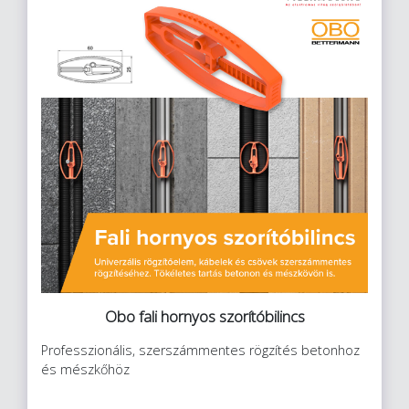
Obo fali hornyos szorítóbilincs
Professzionális, szerszámmentes rögzítés betonhoz
és mészkőhöz