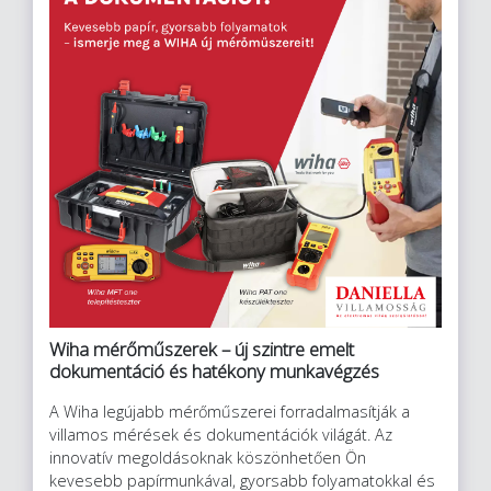
Wiha mérőműszerek – új szintre emelt
dokumentáció és hatékony munkavégzés
A Wiha legújabb mérőműszerei forradalmasítják a
villamos mérések és dokumentációk világát. Az
innovatív megoldásoknak köszönhetően Ön
kevesebb papírmunkával, gyorsabb folyamatokkal és