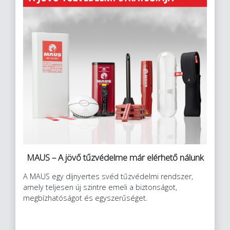
MAUS – A jövő tűzvédelme már elérhető nálunk
A MAUS egy díjnyertes svéd tűzvédelmi rendszer,
amely teljesen új szintre emeli a biztonságot,
megbízhatóságot és egyszerűséget.