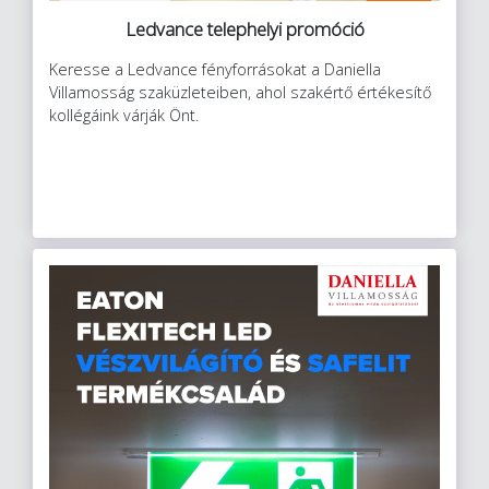
Ledvance telephelyi promóció
Keresse a Ledvance fényforrásokat a Daniella
Villamosság szaküzleteiben, ahol szakértő értékesítő
kollégáink várják Önt.