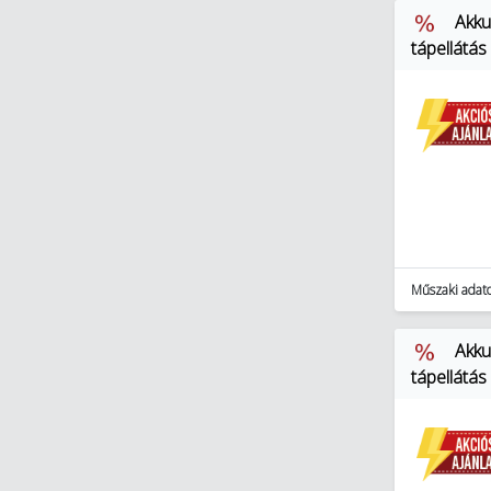
Akku
tápellátás
Műszaki adat
Akku
tápellátás