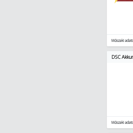
Műszaki adat
DSC Akkum
Műszaki adat