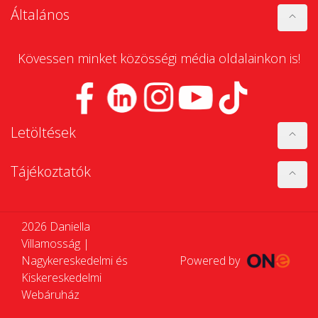
Általános
Kövessen minket közösségi média oldalainkon is!
Letöltések
Tájékoztatók
2026 Daniella
Villamosság |
Nagykereskedelmi és
Powered by
Kiskereskedelmi
Webáruház