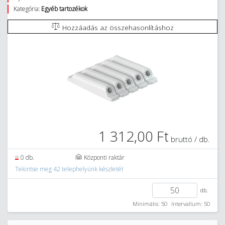
Kategória:
Egyéb tartozékok
Hozzáadás az összehasonlításhoz
1 312,00 Ft
bruttó / db.
0 db.
Központi raktár
Tekintse meg 42 telephelyünk készletét
db.
Minimális: 50
Intervallum: 50