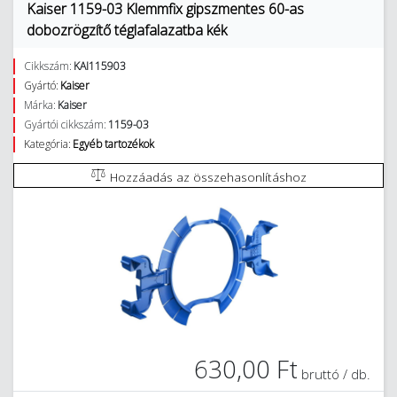
Kaiser 1159-03 Klemmfix gipszmentes 60-as
dobozrögzítő téglafalazatba kék
Cikkszám:
KAI115903
Gyártó:
Kaiser
Márka:
Kaiser
Gyártói cikkszám:
1159-03
Kategória:
Egyéb tartozékok
Hozzáadás az összehasonlításhoz
630,00 Ft
bruttó / db.