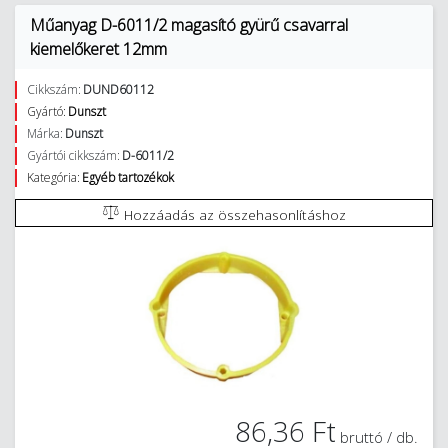
Műanyag D-6011/2 magasító gyürű csavarral
kiemelőkeret 12mm
Cikkszám:
DUND60112
Gyártó:
Dunszt
Márka:
Dunszt
Gyártói cikkszám:
D-6011/2
Kategória:
Egyéb tartozékok
Hozzáadás az összehasonlításhoz
86,36 Ft
bruttó / db.