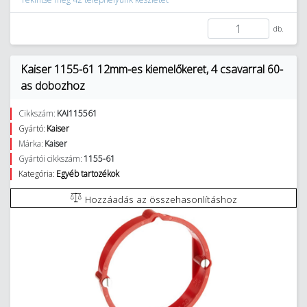
db.
Kaiser 1155-61 12mm-es kiemelőkeret, 4 csavarral 60-
as dobozhoz
Cikkszám:
KAI115561
Gyártó:
Kaiser
Márka:
Kaiser
Gyártói cikkszám:
1155-61
Kategória:
Egyéb tartozékok
Hozzáadás az összehasonlításhoz