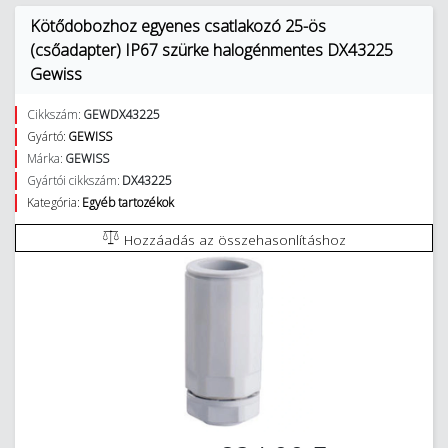
Kötődobozhoz egyenes csatlakozó 25-ös
(csőadapter) IP67 szürke halogénmentes DX43225
Gewiss
Cikkszám:
GEWDX43225
Gyártó:
GEWISS
Márka:
GEWISS
Gyártói cikkszám:
DX43225
Kategória:
Egyéb tartozékok
Hozzáadás az összehasonlításhoz