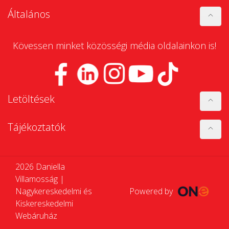
Általános
Kövessen minket közösségi média oldalainkon is!
Letöltések
Tájékoztatók
2026 Daniella
Villamosság |
Nagykereskedelmi és
Powered by
Kiskereskedelmi
Webáruház