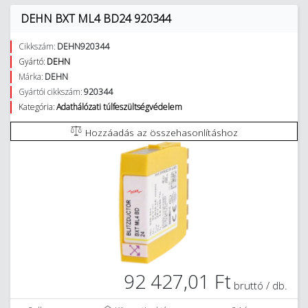
DEHN BXT ML4 BD24 920344
Cikkszám:
DEHN920344
Gyártó:
DEHN
Márka:
DEHN
Gyártói cikkszám:
920344
Kategória:
Adathálózati túlfeszültségvédelem
Hozzáadás az összehasonlításhoz
92 427,01 Ft
bruttó / db.