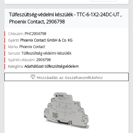
Túlfeszültség-védelmi készülék - TTC-6-1X2-24DC-UT ,
Phoenix Contact, 2906798
Cikkszám:
PHC2906798
Gyártó:
Phoenix Contact GmbH & Co. KG
Márka:
Phoenix Contact
Sorozat:
Túlfeszültség-védelmi készülék
Gyártói cikkszám:
2906798
Kategória:
Adathálózati túlfeszültségvédelem
Hozzáadás az összehasonlításhoz