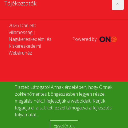
Tájékoztatók
2026 Daniella
Villamosság |
Nagykereskedelmi és
Powered by
Kiskereskedelmi
Webáruház
Tisztelt Látogató! Annak érdekében, hogy Önnek
zökkenőmentes böngészésben legyen része,
megállás nélkül fejlesztjük a weboldalt. Kérjük
fogadja el a sütiket, ezzel támogatva a fejlesztés
folyamatát.
Egyetértek