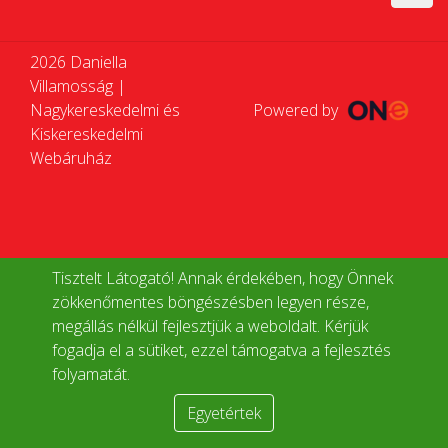
2026 Daniella
Villamosság |
Nagykereskedelmi és
Powered by
Kiskereskedelmi
Webáruház
Tisztelt Látogató! Annak érdekében, hogy Önnek
zökkenőmentes böngészésben legyen része,
megállás nélkül fejlesztjük a weboldalt. Kérjük
fogadja el a sütiket, ezzel támogatva a fejlesztés
folyamatát.
Egyetértek
Termékek összehasonlítása