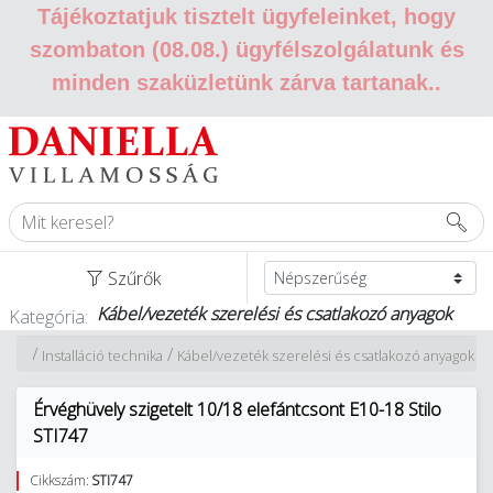
Tájékoztatjuk tisztelt ügyfeleinket, hogy
szombaton (08.08.) ügyfélszolgálatunk és
minden szaküzletünk zárva tartanak.
.
Szűrők
Kábel/vezeték szerelési és csatlakozó anyagok
Kategória:
/
/
Installáció technika
Kábel/vezeték szerelési és csatlakozó anyagok
Érvéghüvely szigetelt 10/18 elefántcsont E10-18 Stilo
STI747
Cikkszám:
STI747