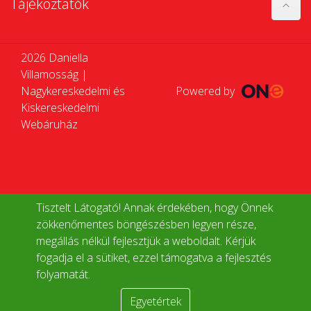
Tájékoztatók
2026 Daniella
Villamosság |
Nagykereskedelmi és
Powered by
Kiskereskedelmi
Webáruház
Tisztelt Látogató! Annak érdekében, hogy Önnek
zökkenőmentes böngészésben legyen része,
megállás nélkül fejlesztjük a weboldalt. Kérjük
fogadja el a sütiket, ezzel támogatva a fejlesztés
folyamatát.
Egyetértek