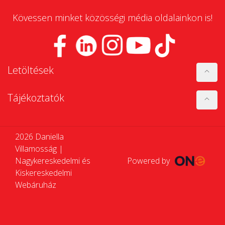
Kövessen minket közösségi média oldalainkon is!
Letöltések
Tájékoztatók
2026 Daniella
Villamosság |
Nagykereskedelmi és
Powered by
Kiskereskedelmi
Webáruház