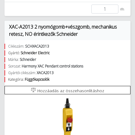
db.
XAC-A2013 2 nyomógomb+vészgomb, mechanikus
retesz, NO érintkezők Schneider
Cikkszám:
SCHXACA2013
Gyártó:
Schneider Electric
Márka:
Schneider
Sorozat:
Harmony XAC Pendant control stations
Gyártói cikkszám:
XACA2013
Kategória:
Függőkapcsolók
Hozzáadás az összehasonlításhoz