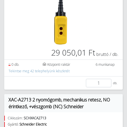
29 050,01 Ft
bruttó / db.
0 db.
Központi raktár
6 munkanap
Tekintse meg 42 telephelyünk készletét
db.
XAC-A2713 2 nyomógomb, mechanikus retesz, NO
érintkező, +vészgomb (NC) Schneider
Cikkszám:
SCHXACA2713
Gyártó:
Schneider Electric