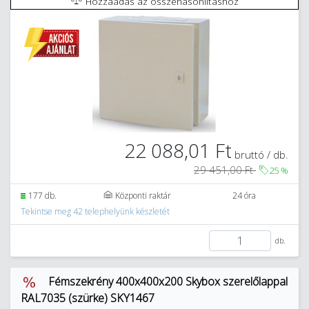
Hozzáadás az összehasonlításhoz
22 088,01 Ft
bruttó / db.
29 451,00 Ft
25
%
177 db.
Központi raktár
24 óra
Tekintse meg 42 telephelyünk készletét
db.
Fémszekrény 400x400x200 Skybox szerelőlappal
RAL7035 (szürke) SKY1467