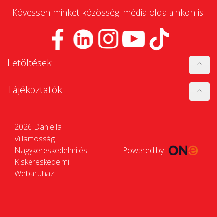
Kövessen minket közösségi média oldalainkon is!
Letöltések
Tájékoztatók
2026 Daniella
Villamosság |
Nagykereskedelmi és
Powered by
Kiskereskedelmi
Webáruház