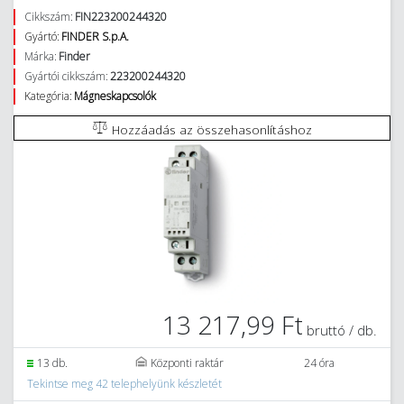
Cikkszám:
FIN223200244320
Gyártó:
FINDER S.p.A.
Márka:
Finder
Gyártói cikkszám:
223200244320
Kategória:
Mágneskapcsolók
Hozzáadás az összehasonlításhoz
13 217,99 Ft
bruttó / db.
13 db.
Központi raktár
24 óra
Tekintse meg 42 telephelyünk készletét