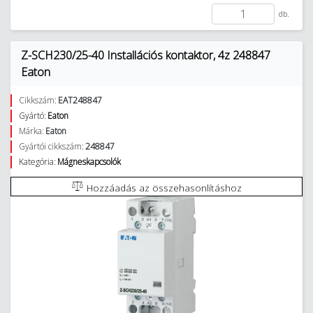
db.
Z-SCH230/25-40 Installációs kontaktor, 4z 248847
Eaton
Cikkszám:
EAT248847
Gyártó:
Eaton
Márka:
Eaton
Gyártói cikkszám:
248847
Kategória:
Mágneskapcsolók
Hozzáadás az összehasonlításhoz