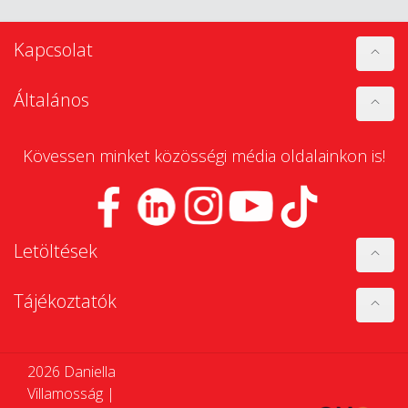
Kapcsolat
Általános
Kövessen minket közösségi média oldalainkon is!
Letöltések
Tájékoztatók
2026 Daniella
Villamosság |