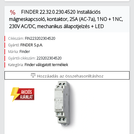
FINDER 22.32.0.230.4520 Installációs
mágneskapcsoló, kontaktor, 25A (AC-7a), 1NO + 1NC,
230V AC/DC, mechanikus állapotjelzés + LED
Cikkszám:
FIN223202304520
Gyártó:
FINDER S.p.A.
Márka:
Finder
Gyártói cikkszám:
223202304520
Kategória:
Finder válogatott termékek
Hozzáadás az összehasonlításhoz