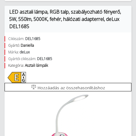
LED asztali lámpa, RGB talp, szabályozható fényerő,
5W, 550lm, 5000K, fehér, hálózati adapterrel, deLux
DEL1685
Cikkszám:
DEL1685
Gyártó:
Daniella
Márka:
deLux
Gyártói cikkszám:
DEL1685
Kategória:
Asztali lámpák
Hozzáadás az összehasonlításhoz