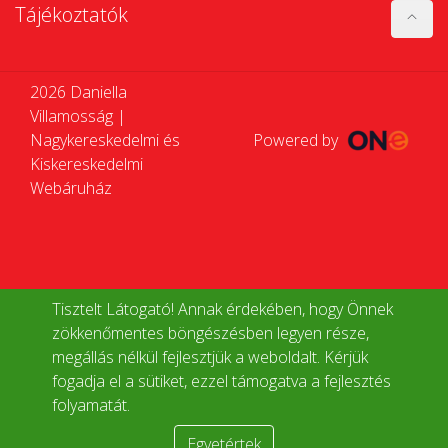
Tájékoztatók
2026 Daniella
Villamosság |
Nagykereskedelmi és
Powered by
Kiskereskedelmi
Webáruház
Tisztelt Látogató! Annak érdekében, hogy Önnek
zökkenőmentes böngészésben legyen része,
megállás nélkül fejlesztjük a weboldalt. Kérjük
fogadja el a sütiket, ezzel támogatva a fejlesztés
folyamatát.
Egyetértek