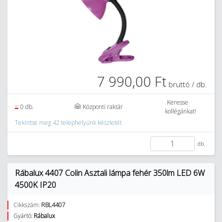
7 990,00 Ft
bruttó / db.
Keresse
0 db.
Központi raktár
kollégánkat!
Tekintse meg 42 telephelyünk készletét
db.
Rábalux 4407 Colin Asztali lámpa fehér 350lm LED 6W
4500K IP20
Cikkszám:
RBL4407
Gyártó:
Rábalux