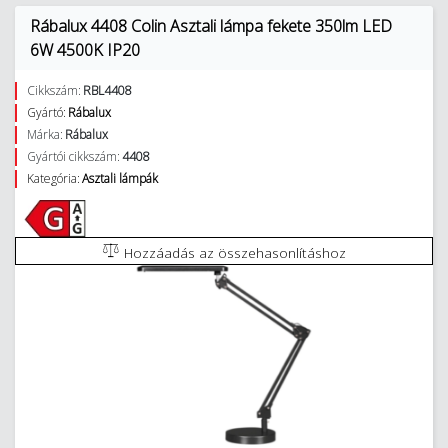
Rábalux 4408 Colin Asztali lámpa fekete 350lm LED
6W 4500K IP20
Cikkszám:
RBL4408
Gyártó:
Rábalux
Márka:
Rábalux
Gyártói cikkszám:
4408
Kategória:
Asztali lámpák
Hozzáadás az összehasonlításhoz