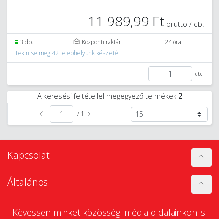
11 989,99 Ft
bruttó / db.
3 db.
Központi raktár
24 óra
Tekintse meg 42 telephelyünk készletét
db.
A keresési feltétellel megegyező termékek
2
/ 1
Kapcsolat
Általános
Kövessen minket közösségi média oldalainkon is!