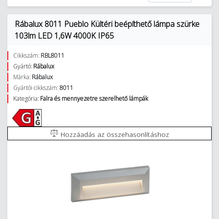
Rábalux 8011 Pueblo Kültéri beépíthető lámpa szürke
103lm LED 1,6W 4000K IP65
Cikkszám:
RBL8011
Gyártó:
Rábalux
Márka:
Rábalux
Gyártói cikkszám:
8011
Kategória:
Falra és mennyezetre szerelhető lámpák
Hozzáadás az összehasonlításhoz